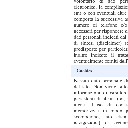
volontario di dati per
elettronica, la compilazi
sms o con eventuali altre 
comporta la successiva ac
numero di telefono e/o 
necessari per rispondere al
dati personali indicati dal
di sintesi (disclaimer) 
predisposte per particolar
inoltre indicato il trat
eventualmente forniti dall'
Cookies
Nessun dato personale de
dal sito. Non viene fatt
informazioni di caratter
persistenti di alcun tipo,
utenti. L'uso di coo
memorizzati in modo pe
scompaiono, lato clie
navigazione) è stretta