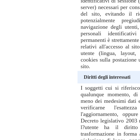
identificativi di sessione 
server) necessari per cons
del sito, evitando il r
potenzialmente pregiud
navigazione degli utenti
personali identificativ
permanenti è strettamente l
relativi all'accesso al si
utente (lingua, layout, 
cookies sulla postazione u
sito.
Diritti degli interessati
I soggetti cui si riferisc
qualunque momento, di o
meno dei medesimi dati e 
verificarne l'esatte
l'aggiornamento, oppure 
Decreto legislativo 2003 
l?utente ha il diritt
trasformazione in forma a