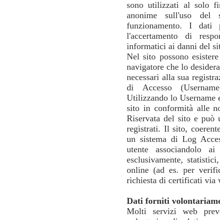
sono utilizzati al solo f
anonime sull'uso del s
funzionamento. I dati p
l'accertamento di respo
informatici ai danni del si
Nel sito possono esistere 
navigatore che lo desidera
necessari alla sua registr
di Accesso (Username)
Utilizzando lo Username e
sito in conformità alle 
Riservata del sito e può u
registrati. Il sito, coere
un sistema di Log Access
utente associandolo ai
esclusivamente, statistici
online (ad es. per verif
richiesta di certificati via
Dati forniti volontariam
Molti servizi web preve