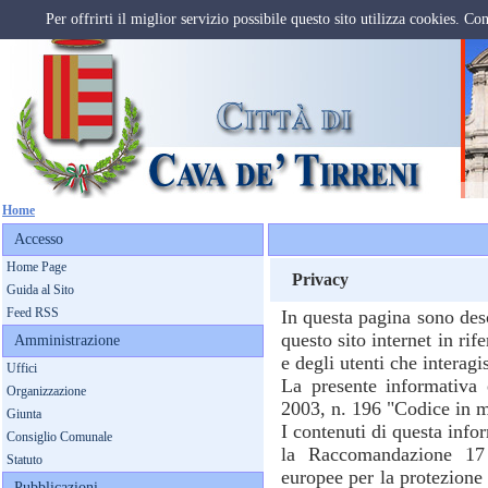
Per offrirti il miglior servizio possibile questo sito utilizza cookies. Co
Home
Accesso
Home Page
Privacy
Guida al Sito
Feed RSS
In questa pagina sono desc
questo sito internet in rif
Amministrazione
e degli utenti che interagi
Uffici
La presente informativa 
Organizzazione
2003, n. 196 "Codice in ma
Giunta
I contenuti di questa inf
Consiglio Comunale
la Raccomandazione 17
Statuto
europee per la protezione 
Pubblicazioni