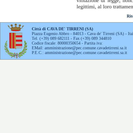
violazione di legge, non
legittimi, al loro trattamen
Rit
Città di CAVA DE' TIRRENI (SA)
Piazza Eugenio Abbro - 84013 - Cava de' Tirreni (SA) - Ita
Tel. (+39) 089 682111 - Fax (+39) 089 344810
Codice fiscale: 80000350654 - Partita iva:
EMail:
amministrazione@pec.comune.cavadetirreni.sa.it
P.E.C.:
amministrazione@pec.comune.cavadetirreni.sa.it