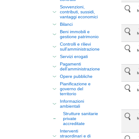
Sovvenzioni,
contributi, sussidi,
vantaggi economici
Bilanci
Beni immobili e
gestione patrimonio
Controlli e rilievi
sull'amministrazione
Servizi erogati
Pagamenti
dell'amministrazione
Opere pubbliche
Pianificazione e
governo del
territorio
Informazioni
ambientali
Strutture sanitarie
private
accreditate
Interventi
straordinari e di