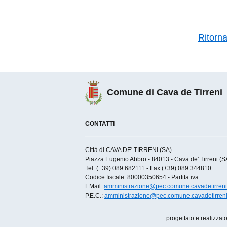
Ritorn
Comune di Cava de Tirreni
CONTATTI
Città di CAVA DE' TIRRENI (SA)
Piazza Eugenio Abbro - 84013 - Cava de' Tirreni (SA)
Tel. (+39) 089 682111 - Fax (+39) 089 344810
Codice fiscale: 80000350654 - Partita iva:
EMail:
amministrazione@pec.comune.cavadetirreni.
P.E.C.:
amministrazione@pec.comune.cavadetirreni.
progettato e realizzat