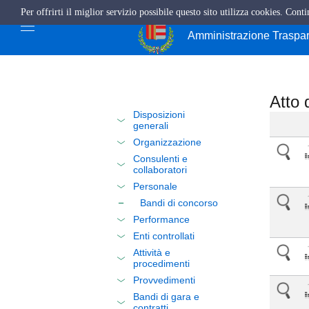
Per offrirti il miglior servizio possibile questo sito utilizza cookies. Cont
Città di Cava de'
Amministrazione Traspa
Atto 
Disposizioni
generali
Organizzazione
Consulenti e
collaboratori
Personale
Bandi di concorso
Performance
Enti controllati
Attività e
procedimenti
Provvedimenti
Bandi di gara e
contratti