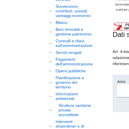
necessitan
Sovvenzioni,
scaricare
contributi, sussidi,
vantaggi economici
Bilanci
Beni immobili e
Dati 
gestione patrimonio
Controlli e rilievi
sull'amministrazione
Art. 4-bi
Servizi erogati
relazione
Pagamenti
riferimen
dell'amministrazione
Opere pubbliche
Pianificazione e
Anno
governo del
territorio
Informazioni
ambientali
Strutture sanitarie
private
accreditate
Interventi
straordinari e di