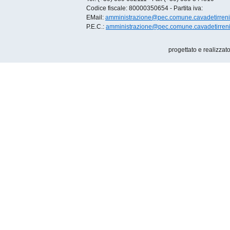
Codice fiscale: 80000350654 - Partita iva:
EMail:
amministrazione@pec.comune.cavadetirreni.
P.E.C.:
amministrazione@pec.comune.cavadetirreni.
progettato e realizzat