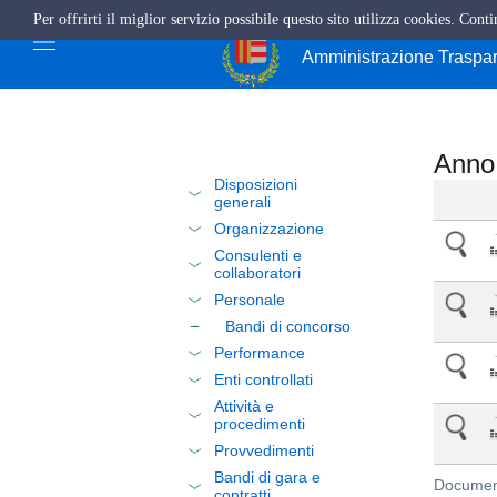
Per offrirti il miglior servizio possibile questo sito utilizza cookies. Cont
Città di Cava de'
Amministrazione Traspa
Anno
Disposizioni
generali
Organizzazione
Consulenti e
collaboratori
Personale
Bandi di concorso
Performance
Enti controllati
Attività e
procedimenti
Provvedimenti
Bandi di gara e
Document
contratti