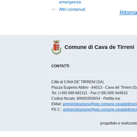
emergenza
Altri contenuti
Ritorn
Comune di Cava de Tirreni
CONTATTI
Città di CAVA DE' TIRRENI (SA)
Piazza Eugenio Abbro - 84013 - Cava de' Tirreni (SA)
Tel. (+39) 089 682111 - Fax (+39) 089 344810
Codice fiscale: 80000350654 - Partita iva:
EMail:
amministrazione@pec.comune.cavadetirreni.
P.E.C.:
amministrazione@pec.comune.cavadetirreni.
progettato e realizzat