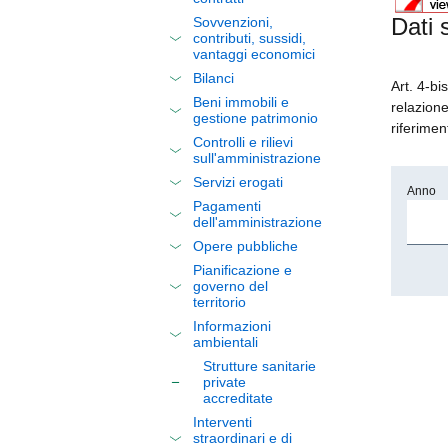
Dati 
Sovvenzioni,
contributi, sussidi,
vantaggi economici
Bilanci
Art. 4-bi
Beni immobili e
relazione
gestione patrimonio
riferimen
Controlli e rilievi
sull'amministrazione
Servizi erogati
Anno
Pagamenti
dell'amministrazione
Opere pubbliche
Pianificazione e
governo del
territorio
Informazioni
ambientali
Strutture sanitarie
private
accreditate
Interventi
straordinari e di