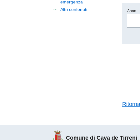
emergenza
Altri contenuti
Anno
Ritorn
Comune di Cava de Tirreni