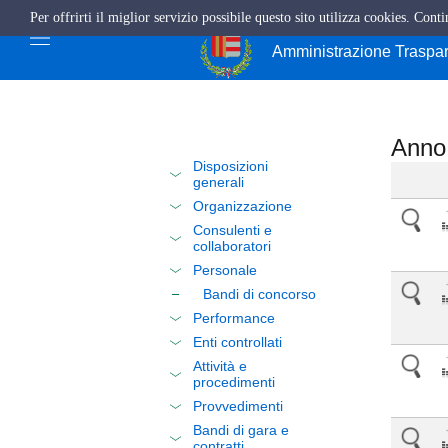
Per offrirti il miglior servizio possibile questo sito utilizza cookies. Cont
Città di Cava de'
Amministrazione Traspa
Anno
Disposizioni
generali
Organizzazione
Consulenti e
collaboratori
Personale
Bandi di concorso
Performance
Enti controllati
Attività e
procedimenti
Provvedimenti
Bandi di gara e
contratti