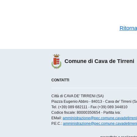
Ritorn
Comune di Cava de Tirreni
CONTATTI
Città di CAVA DE' TIRRENI (SA)
Piazza Eugenio Abbro - 84013 - Cava de' Tirreni (SA)
Tel. (+39) 089 682111 - Fax (+39) 089 344810
Codice fiscale: 80000350654 - Partita iva:
EMail:
amministrazione@pec.comune.cavadetirreni.
P.E.C.:
amministrazione@pec.comune.cavadetirreni.