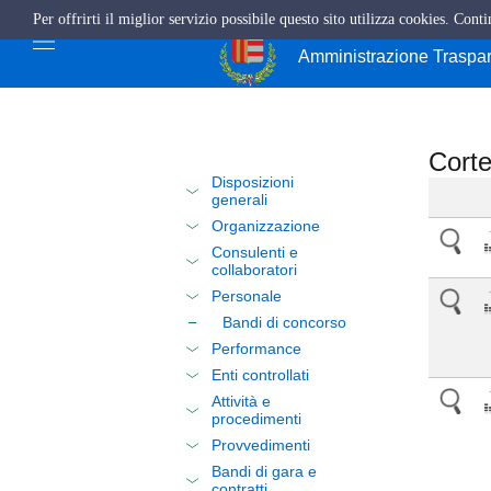
Per offrirti il miglior servizio possibile questo sito utilizza cookies. Cont
Città di Cava de'
Amministrazione Traspa
Corte
Disposizioni
generali
Organizzazione
Consulenti e
collaboratori
Personale
Bandi di concorso
Performance
Enti controllati
Attività e
procedimenti
Provvedimenti
Bandi di gara e
contratti