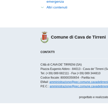
emergenza
Altri contenuti
Comune di Cava de Tirreni
CONTATTI
Città di CAVA DE' TIRRENI (SA)
Piazza Eugenio Abbro - 84013 - Cava de' Tirreni (SA)
Tel. (+39) 089 682111 - Fax (+39) 089 344810
Codice fiscale: 80000350654 - Partita iva:
EMail:
amministrazione@pec.comune.cavadetirreni.
P.E.C.:
amministrazione@pec.comune.cavadetirreni.
progettato e realizzat