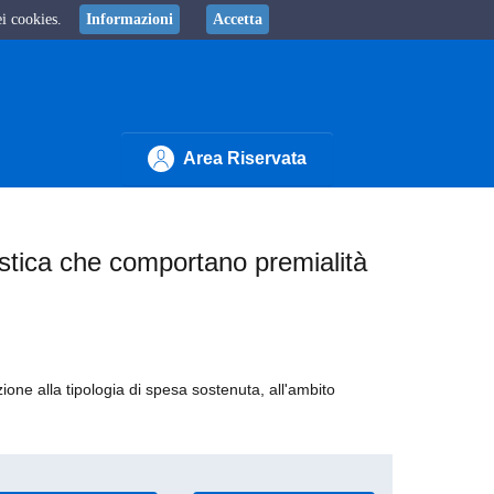
ei cookies.
Informazioni
Accetta
Area Riservata
istica che comportano premialità
zione alla tipologia di spesa sostenuta, all'ambito