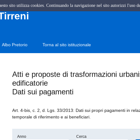
questo sito utilizza cookies. Continuando la navigazione nel sito autorizzi l'uso d
Tirreni
Albo Pretorio
Torna al sito istituzionale
Atti e proposte di trasformazioni urban
edificatorie
Dati sui pagamenti
Art. 4-bis, c. 2, d. Lgs. 33/2013: Dati sui propri pagamenti in rela
temporale di riferimento e ai beneficiari.
Anno
Cerca